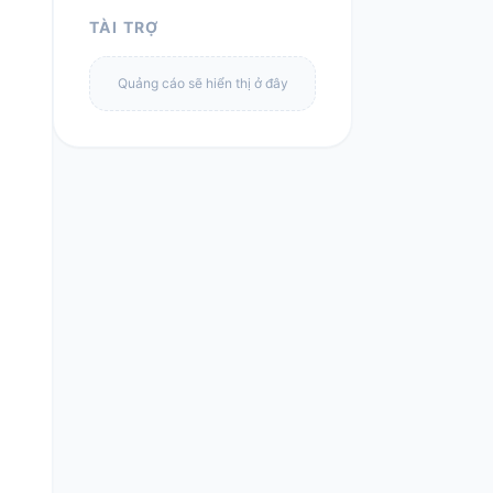
TÀI TRỢ
Quảng cáo sẽ hiển thị ở đây