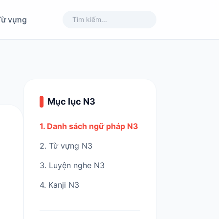
Từ vựng
Mục lục N3
1. Danh sách ngữ pháp N3
2. Từ vựng N3
3. Luyện nghe N3
4. Kanji N3