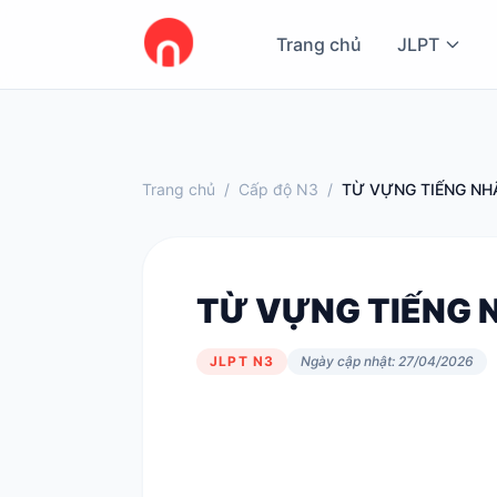
Trang chủ
JLPT
Trang chủ
/
Cấp độ N3
/
TỪ VỰNG TIẾNG NHẬ
TỪ VỰNG TIẾNG N
JLPT N3
Ngày cập nhật: 27/04/2026