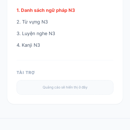
1. Danh sách ngữ pháp N3
2. Từ vựng N3
3. Luyện nghe N3
4. Kanji N3
TÀI TRỢ
Quảng cáo sẽ hiển thị ở đây