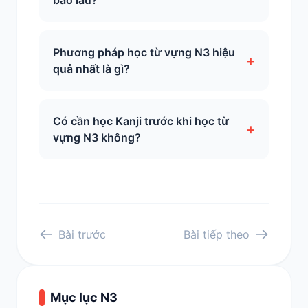
bao lâu?
Phương pháp học từ vựng N3 hiệu
+
quả nhất là gì?
Có cần học Kanji trước khi học từ
+
vựng N3 không?
Bài trước
Bài tiếp theo
Mục lục N3