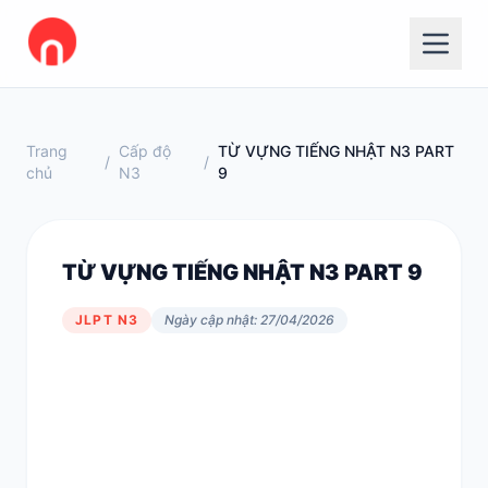
Trang
Cấp độ
TỪ VỰNG TIẾNG NHẬT N3 PART
/
/
chủ
N3
9
TỪ VỰNG TIẾNG NHẬT N3 PART 9
JLPT N3
Ngày cập nhật: 27/04/2026