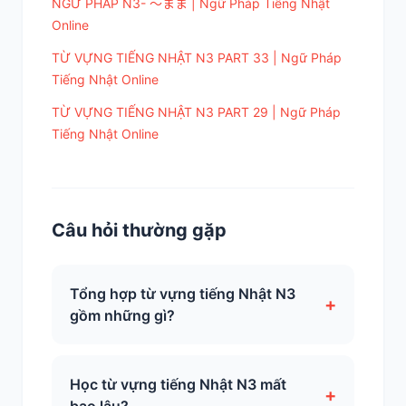
NGỮ PHÁP N3- ～まま | Ngữ Pháp Tiếng Nhật
Online
TỪ VỰNG TIẾNG NHẬT N3 PART 33 | Ngữ Pháp
Tiếng Nhật Online
TỪ VỰNG TIẾNG NHẬT N3 PART 29 | Ngữ Pháp
Tiếng Nhật Online
Câu hỏi thường gặp
Tổng hợp từ vựng tiếng Nhật N3
+
gồm những gì?
Học từ vựng tiếng Nhật N3 mất
+