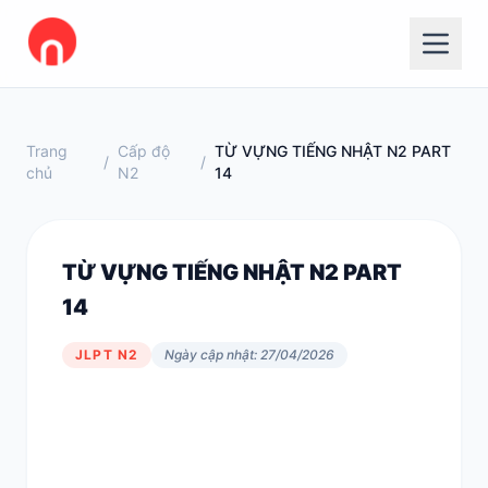
Trang
Cấp độ
TỪ VỰNG TIẾNG NHẬT N2 PART
/
/
chủ
N2
14
TỪ VỰNG TIẾNG NHẬT N2 PART
14
JLPT N2
Ngày cập nhật: 27/04/2026