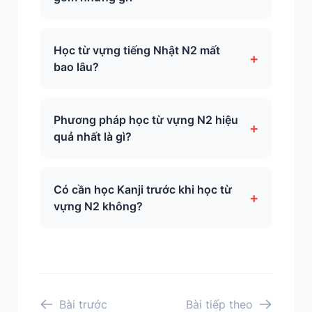
Học từ vựng tiếng Nhật N2 mất
+
bao lâu?
Phương pháp học từ vựng N2 hiệu
+
quả nhất là gì?
Có cần học Kanji trước khi học từ
+
vựng N2 không?
Bài trước
Bài tiếp theo