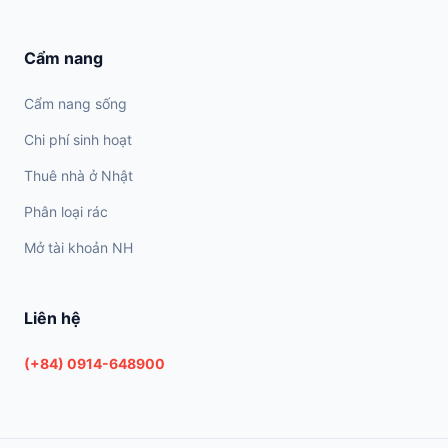
Cẩm nang
Cẩm nang sống
Chi phí sinh hoạt
Thuê nhà ở Nhật
Phân loại rác
Mở tài khoản NH
Liên hệ
(+84) 0914-648900