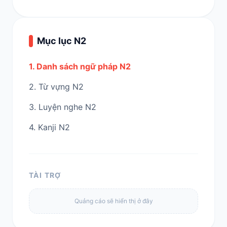
Mục lục N2
1. Danh sách ngữ pháp N2
2. Từ vựng N2
3. Luyện nghe N2
4. Kanji N2
TÀI TRỢ
Quảng cáo sẽ hiển thị ở đây