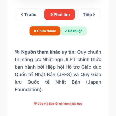
Trước
Phát âm
Tiếp
❌ Chưa thuộc
✓ Đã thuộc
📚
Nguồn tham khảo uy tín:
Quy chuẩn
thi năng lực Nhật ngữ JLPT chính thức
ban hành bởi Hiệp hội Hỗ trợ Giáo dục
Quốc tế Nhật Bản (JEES) và Quỹ Giao
lưu Quốc tế Nhật Bản (Japan
Foundation).
💬 Góp ý & Báo lỗi nội dung bài học