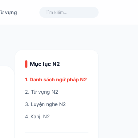
Từ vựng
Mục lục N2
1. Danh sách ngữ pháp N2
2. Từ vựng N2
3. Luyện nghe N2
4. Kanji N2