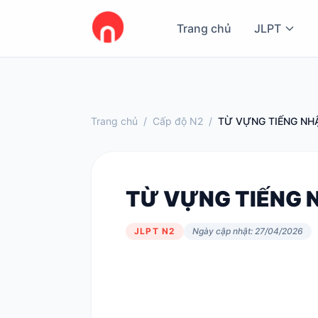
Trang chủ
JLPT
Trang chủ
/
Cấp độ N2
/
TỪ VỰNG TIẾNG NHẬ
TỪ VỰNG TIẾNG N
JLPT N2
Ngày cập nhật: 27/04/2026