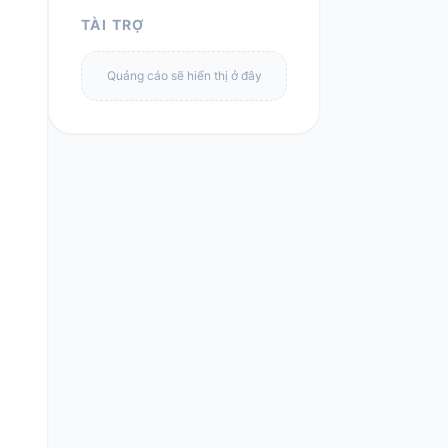
TÀI TRỢ
Quảng cáo sẽ hiển thị ở đây