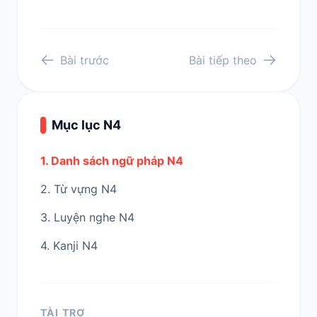
Bài trước
Bài tiếp theo
Mục lục N4
1. Danh sách ngữ pháp N4
2. Từ vựng N4
3. Luyện nghe N4
4. Kanji N4
TÀI TRỢ