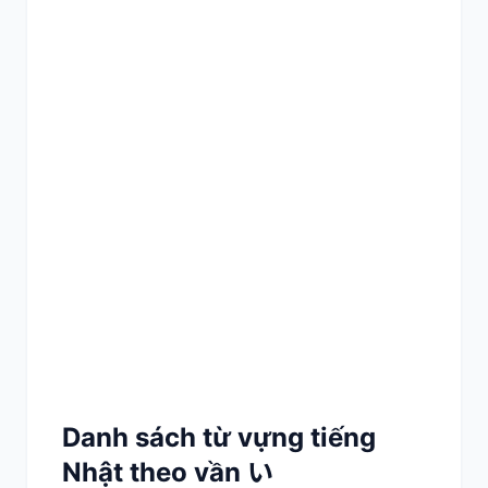
Danh sách từ vựng tiếng
Nhật theo vần い