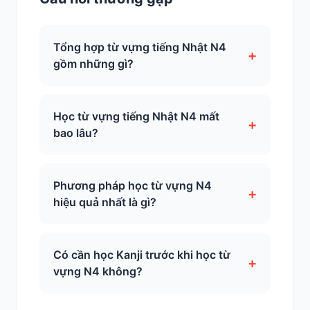
Tổng hợp từ vựng tiếng Nhật N4
+
gồm những gì?
Học từ vựng tiếng Nhật N4 mất
+
bao lâu?
Phương pháp học từ vựng N4
+
hiệu quả nhất là gì?
Có cần học Kanji trước khi học từ
+
vựng N4 không?