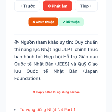
Trước
Phát âm
Tiếp
❌ Chưa thuộc
✓ Đã thuộc
📚
Nguồn tham khảo uy tín:
Quy chuẩn
thi năng lực Nhật ngữ JLPT chính thức
ban hành bởi Hiệp hội Hỗ trợ Giáo dục
Quốc tế Nhật Bản (JEES) và Quỹ Giao
lưu Quốc tế Nhật Bản (Japan
Foundation).
💬 Góp ý & Báo lỗi nội dung bài học
Từ vựng tiếng Nhật N4 Part 1