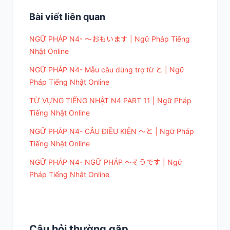
Bài viết liên quan
NGỮ PHÁP N4- ～おもいます | Ngữ Pháp Tiếng
Nhật Online
NGỮ PHÁP N4- Mẫu câu dùng trợ từ と | Ngữ
Pháp Tiếng Nhật Online
TỪ VỰNG TIẾNG NHẬT N4 PART 11 | Ngữ Pháp
Tiếng Nhật Online
NGỮ PHÁP N4- CÂU ĐIỀU KIỆN ～と | Ngữ Pháp
Tiếng Nhật Online
NGỮ PHÁP N4- NGỮ PHÁP ～そうです | Ngữ
Pháp Tiếng Nhật Online
Câu hỏi thường gặp