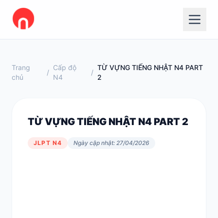
Trang
Cấp độ
TỪ VỰNG TIẾNG NHẬT N4 PART
/
/
chủ
N4
2
TỪ VỰNG TIẾNG NHẬT N4 PART 2
JLPT N4
Ngày cập nhật: 27/04/2026