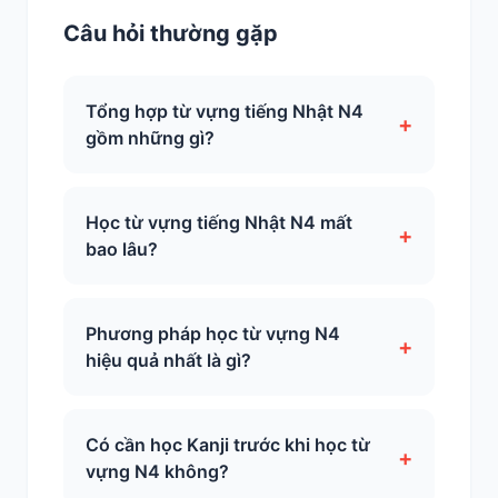
Câu hỏi thường gặp
Tổng hợp từ vựng tiếng Nhật N4
+
gồm những gì?
Học từ vựng tiếng Nhật N4 mất
+
bao lâu?
Phương pháp học từ vựng N4
+
hiệu quả nhất là gì?
Có cần học Kanji trước khi học từ
+
vựng N4 không?