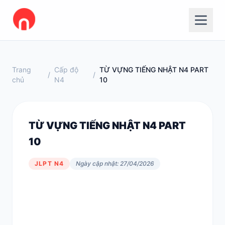
Trang
Cấp độ
TỪ VỰNG TIẾNG NHẬT N4 PART
/
/
chủ
N4
10
TỪ VỰNG TIẾNG NHẬT N4 PART
10
JLPT N4
Ngày cập nhật: 27/04/2026