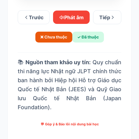
Trước
Phát âm
Tiếp
❌ Chưa thuộc
✓ Đã thuộc
📚
Nguồn tham khảo uy tín:
Quy chuẩn
thi năng lực Nhật ngữ JLPT chính thức
ban hành bởi Hiệp hội Hỗ trợ Giáo dục
Quốc tế Nhật Bản (JEES) và Quỹ Giao
lưu Quốc tế Nhật Bản (Japan
Foundation).
💬 Góp ý & Báo lỗi nội dung bài học