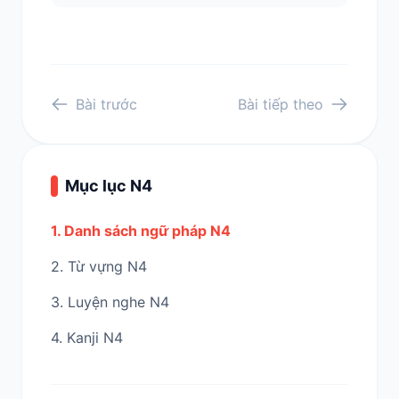
Bài trước
Bài tiếp theo
Mục lục N4
1. Danh sách ngữ pháp N4
2. Từ vựng N4
3. Luyện nghe N4
4. Kanji N4