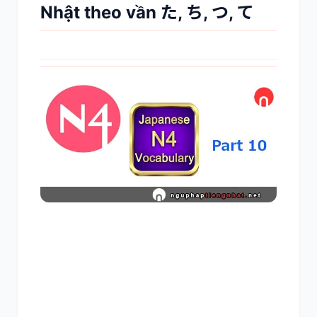
Nhật theo vần た, ち, つ, て