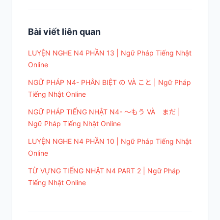
Bài viết liên quan
LUYỆN NGHE N4 PHẦN 13 | Ngữ Pháp Tiếng Nhật
Online
NGỮ PHÁP N4- PHÂN BIỆT の VÀ こと | Ngữ Pháp
Tiếng Nhật Online
NGỮ PHÁP TIẾNG NHẬT N4- ～もう VÀ まだ |
Ngữ Pháp Tiếng Nhật Online
LUYỆN NGHE N4 PHẦN 10 | Ngữ Pháp Tiếng Nhật
Online
TỪ VỰNG TIẾNG NHẬT N4 PART 2 | Ngữ Pháp
Tiếng Nhật Online