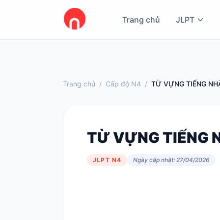
Trang chủ
JLPT
Trang chủ
/
Cấp độ N4
/
TỪ VỰNG TIẾNG NHẬ
TỪ VỰNG TIẾNG N
JLPT N4
Ngày cập nhật: 27/04/2026