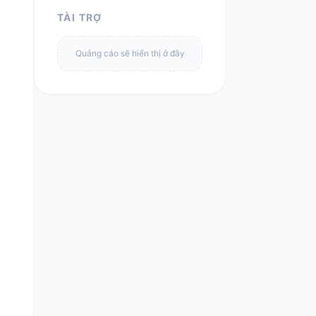
TÀI TRỢ
Quảng cáo sẽ hiển thị ở đây