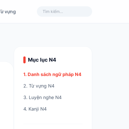
Từ vựng
Mục lục N4
1. Danh sách ngữ pháp N4
2. Từ vựng N4
3. Luyện nghe N4
4. Kanji N4