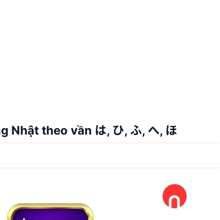
ng Nhật theo vần は, ひ, ふ, へ, ほ