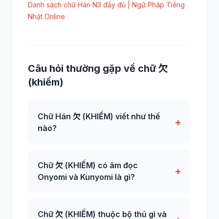
Danh sách chữ Hán N3 đầy đủ | Ngữ Pháp Tiếng
Nhật Online
Câu hỏi thường gặp về chữ 欠
(khiếm)
Chữ Hán 欠 (KHIẾM) viết như thế
+
nào?
Chữ 欠 (KHIẾM) có âm đọc
+
Onyomi và Kunyomi là gì?
Chữ 欠 (KHIẾM) thuộc bộ thủ gì và