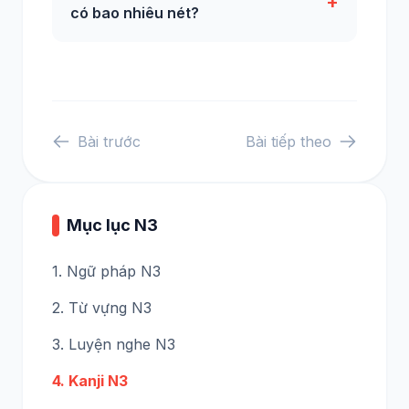
+
có bao nhiêu nét?
Bài trước
Bài tiếp theo
Mục lục N3
1. Ngữ pháp N3
2. Từ vựng N3
3. Luyện nghe N3
4. Kanji N3