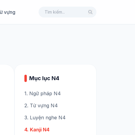
ừ vựng
Mục lục N4
1. Ngữ pháp N4
2. Từ vựng N4
3. Luyện nghe N4
4. Kanji N4