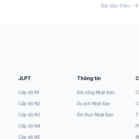
Bài tiếp theo
JLPT
Thông tin
C
Cấp độ N1
Đời sống Nhật Bản
C
Cấp độ N2
Du lịch Nhật Bản
C
Cấp độ N3
Ẩm thực Nhật Bản
T
Cấp độ N4
P
Cấp độ N5
M