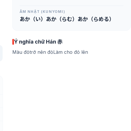
ÂM NHẬT (KUNYOMI)
あか（い）あか（らむ）あか（らめる）
Ý nghĩa chữ Hán 赤
Màu đỏtrở nên đỏLàm cho đỏ lên