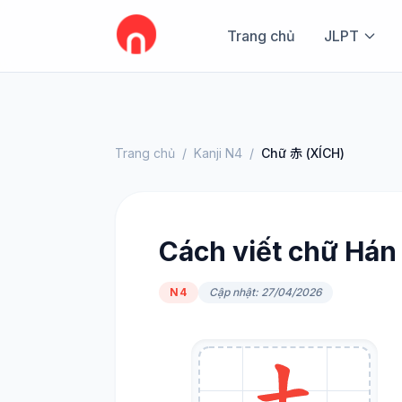
Trang chủ
JLPT
Trang chủ
/
Kanji N4
/
Chữ 赤 (XÍCH)
Cách viết chữ Hán 
N4
Cập nhật: 27/04/2026