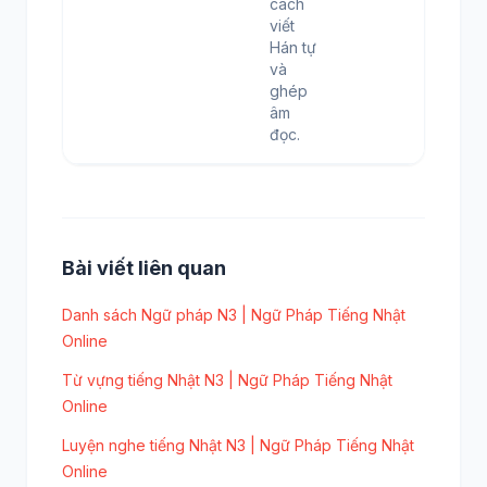
cách
viết
Hán tự
và
ghép
âm
đọc.
Bài viết liên quan
Danh sách Ngữ pháp N3 | Ngữ Pháp Tiếng Nhật
Online
Từ vựng tiếng Nhật N3 | Ngữ Pháp Tiếng Nhật
Online
Luyện nghe tiếng Nhật N3 | Ngữ Pháp Tiếng Nhật
Online