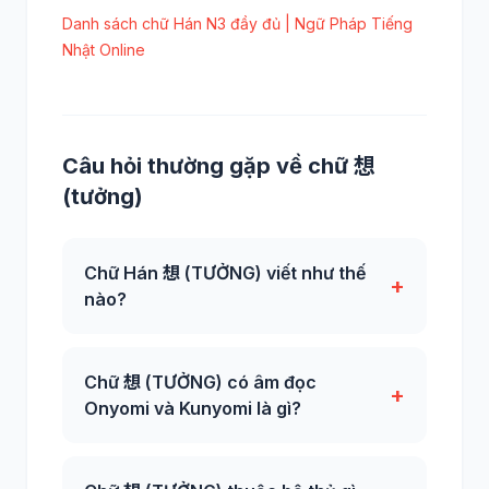
Danh sách chữ Hán N3 đầy đủ | Ngữ Pháp Tiếng
Nhật Online
Câu hỏi thường gặp về chữ 想
(tưởng)
Chữ Hán 想 (TƯỞNG) viết như thế
+
nào?
Chữ 想 (TƯỞNG) có âm đọc
+
Onyomi và Kunyomi là gì?