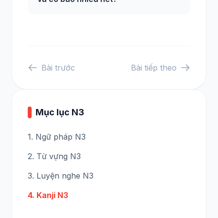
Bài trước
Bài tiếp theo
Mục lục N3
1. Ngữ pháp N3
2. Từ vựng N3
3. Luyện nghe N3
4. Kanji N3