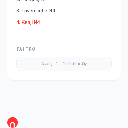
3. Luyện nghe N4
4. Kanji N4
TÀI TRỢ
Quảng cáo sẽ hiển thị ở đây