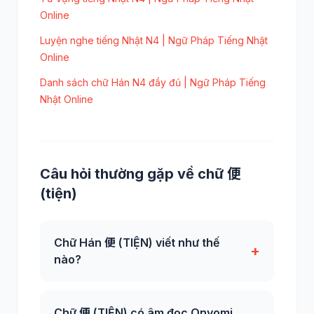
Online
Luyện nghe tiếng Nhật N4 | Ngữ Pháp Tiếng Nhật
Online
Danh sách chữ Hán N4 đầy đủ | Ngữ Pháp Tiếng
Nhật Online
Câu hỏi thường gặp về chữ 便
(tiện)
Chữ Hán 便 (TIỆN) viết như thế
+
nào?
Chữ 便 (TIỆN) có âm đọc Onyomi