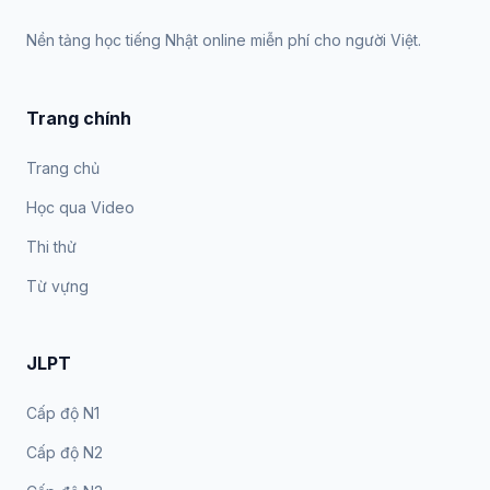
Nền tảng học tiếng Nhật online miễn phí cho người Việt.
Trang chính
Trang chủ
Học qua Video
Thi thử
Từ vựng
JLPT
Cấp độ N1
Cấp độ N2