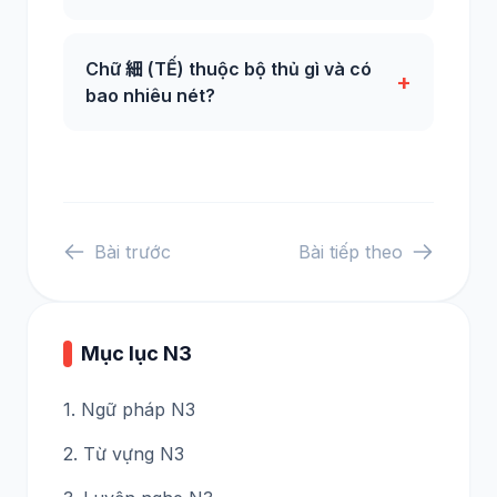
Chữ 細 (TẾ) thuộc bộ thủ gì và có
+
bao nhiêu nét?
Bài trước
Bài tiếp theo
Mục lục N3
1. Ngữ pháp N3
2. Từ vựng N3