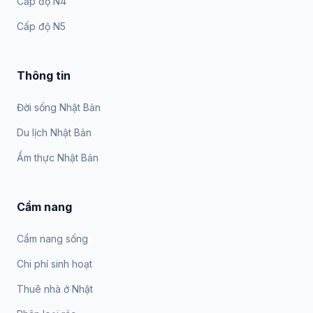
Cấp độ N4
Cấp độ N5
Thông tin
Đời sống Nhật Bản
Du lịch Nhật Bản
Ẩm thực Nhật Bản
Cẩm nang
Cẩm nang sống
Chi phí sinh hoạt
Thuê nhà ở Nhật