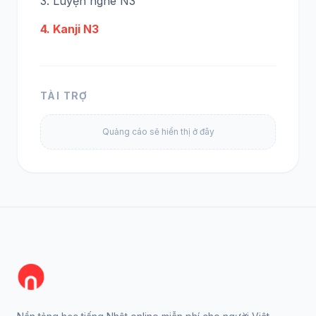
3. Luyện nghe N3
4. Kanji N3
TÀI TRỢ
Quảng cáo sẽ hiển thị ở đây