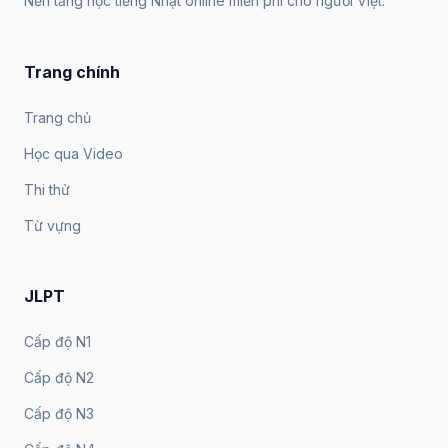
Nền tảng học tiếng Nhật online miễn phí cho người Việt.
Trang chính
Trang chủ
Học qua Video
Thi thử
Từ vựng
JLPT
Cấp độ N1
Cấp độ N2
Cấp độ N3