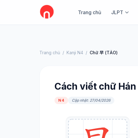
Trang chủ
JLPT
Trang chủ
/
Kanji N4
/
Chữ 早 (TẢO)
Cách viết chữ Hán 
N4
Cập nhật: 27/04/2026