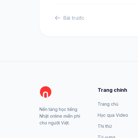
Bài trước
Trang chính
Trang chủ
Nền tảng học tiếng
Học qua Video
Nhật online miễn phí
cho người Việt.
Thi thử
Từ vựng