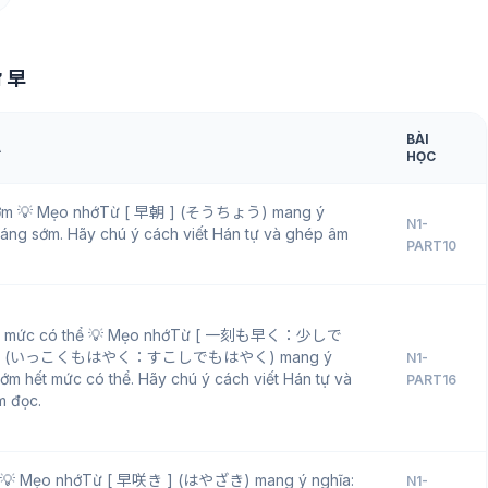
ữ 早
BÀI
A
HỌC
ớm 💡 Mẹo nhớTừ [ 早朝 ] (そうちょう) mang ý
N1-
Sáng sớm. Hãy chú ý cách viết Hán tự và ghép âm
PART10
t mức có thể 💡 Mẹo nhớTừ [ 一刻も早く：少しで
] (いっこくもはやく：すこしでもはやく) mang ý
N1-
Sớm hết mức có thể. Hãy chú ý cách viết Hán tự và
PART16
m đọc.
 💡 Mẹo nhớTừ [ 早咲き ] (はやざき) mang ý nghĩa:
N1-