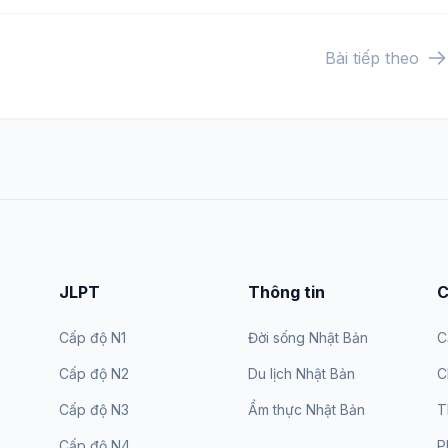
Bài tiếp theo
JLPT
Thông tin
C
Cấp độ N1
Đời sống Nhật Bản
C
Cấp độ N2
Du lịch Nhật Bản
C
Cấp độ N3
Ẩm thực Nhật Bản
T
Cấp độ N4
P