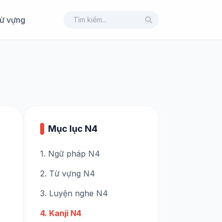
ừ vựng
Mục lục N4
1. Ngữ pháp N4
2. Từ vựng N4
3. Luyện nghe N4
4. Kanji N4