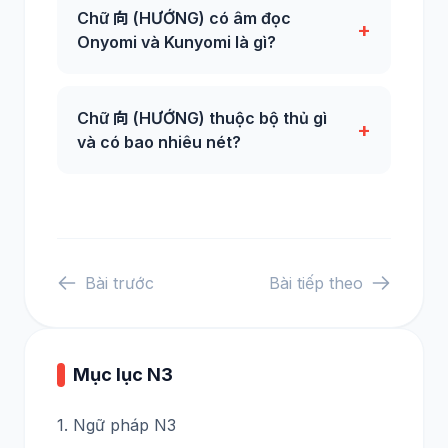
Chữ 向 (HƯỚNG) có âm đọc
+
Onyomi và Kunyomi là gì?
Chữ 向 (HƯỚNG) thuộc bộ thủ gì
+
và có bao nhiêu nét?
Bài trước
Bài tiếp theo
Mục lục N3
1. Ngữ pháp N3