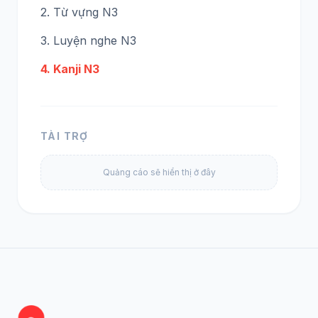
2. Từ vựng N3
3. Luyện nghe N3
4. Kanji N3
TÀI TRỢ
Quảng cáo sẽ hiển thị ở đây