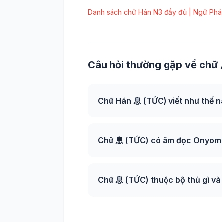
Danh sách chữ Hán N3 đầy đủ | Ngữ Phá
Câu hỏi thường gặp về chữ 
Chữ Hán 息 (TỨC) viết như thế 
Chữ 息 (TỨC) có âm đọc Onyomi 
Chữ 息 (TỨC) thuộc bộ thủ gì và