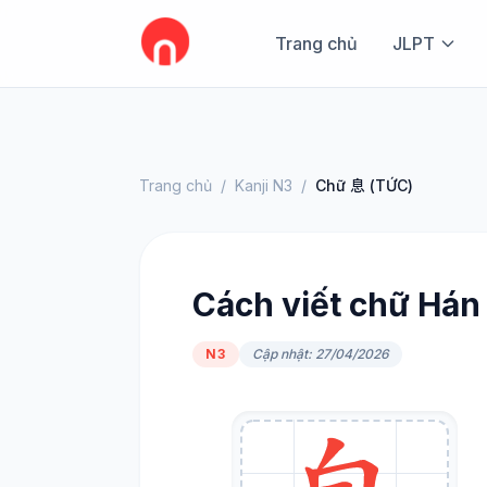
Trang chủ
JLPT
Trang chủ
/
Kanji N3
/
Chữ 息 (TỨC)
Cách viết chữ Hán 
N3
Cập nhật: 27/04/2026