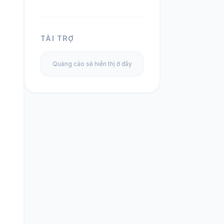
TÀI TRỢ
Quảng cáo sẽ hiển thị ở đây