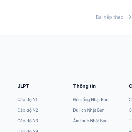
Bài tiếp theo
JLPT
Thông tin
C
Cấp độ N1
Đời sống Nhật Bản
C
Cấp độ N2
Du lịch Nhật Bản
C
Cấp độ N3
Ẩm thực Nhật Bản
T
Cấp độ N4
P