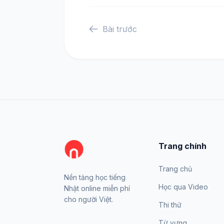
Bài trước
Trang chính
Trang chủ
Nền tảng học tiếng
Học qua Video
Nhật online miễn phí
cho người Việt.
Thi thử
Từ vựng