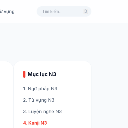
ừ vựng
Mục lục N3
1. Ngữ pháp N3
2. Từ vựng N3
3. Luyện nghe N3
4. Kanji N3