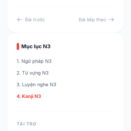
Bài trước
Bài tiếp theo
Mục lục N3
1. Ngữ pháp N3
2. Từ vựng N3
3. Luyện nghe N3
4. Kanji N3
TÀI TRỢ