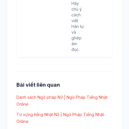
Hãy
chú ý
cách
viết
Hán tự
và
ghép
âm
đọc.
Bài viết liên quan
Danh sách Ngữ pháp N3 | Ngữ Pháp Tiếng Nhật
Online
Từ vựng tiếng Nhật N3 | Ngữ Pháp Tiếng Nhật
Online