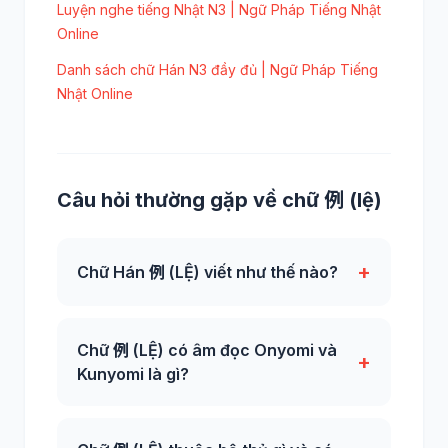
Luyện nghe tiếng Nhật N3 | Ngữ Pháp Tiếng Nhật
Online
Danh sách chữ Hán N3 đầy đủ | Ngữ Pháp Tiếng
Nhật Online
Câu hỏi thường gặp về chữ 例 (lệ)
+
Chữ Hán 例 (LỆ) viết như thế nào?
Chữ 例 (LỆ) có âm đọc Onyomi và
+
Kunyomi là gì?