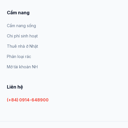
Cẩm nang
Cẩm nang sống
Chi phí sinh hoạt
Thuê nhà ở Nhật
Phân loại rác
Mở tài khoản NH
Liên hệ
(+84) 0914-648900