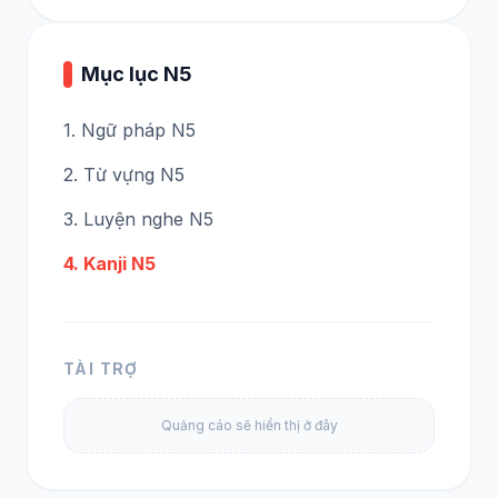
Mục lục N5
1. Ngữ pháp N5
2. Từ vựng N5
3. Luyện nghe N5
4. Kanji N5
TÀI TRỢ
Quảng cáo sẽ hiển thị ở đây