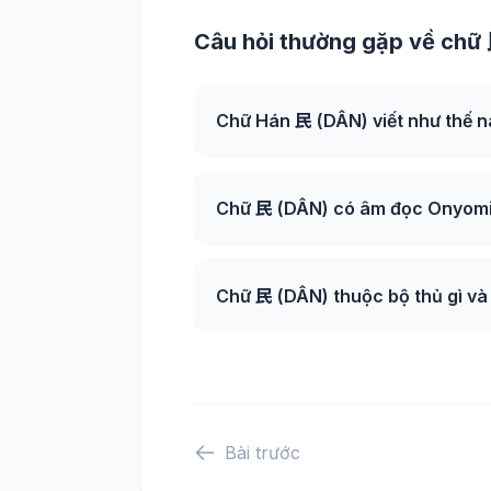
Câu hỏi thường gặp về chữ
Chữ Hán 民 (DÂN) viết như thế 
Chữ 民 (DÂN) có âm đọc Onyomi 
Chữ 民 (DÂN) thuộc bộ thủ gì và
Bài trước