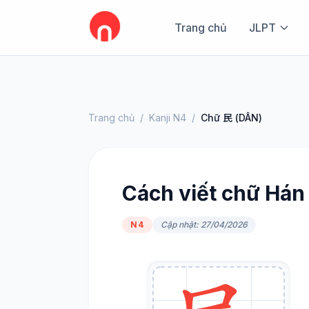
Trang chủ
JLPT
Trang chủ
/
Kanji N4
/
Chữ 民 (DÂN)
Cách viết chữ Hán
N4
Cập nhật: 27/04/2026