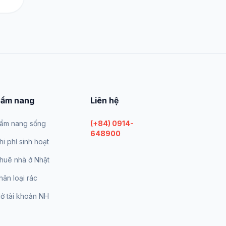
ẩm nang
Liên hệ
ẩm nang sống
(+84) 0914-
648900
hi phí sinh hoạt
huê nhà ở Nhật
hân loại rác
ở tài khoản NH