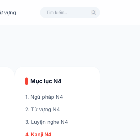
ừ vựng
Mục lục N4
1. Ngữ pháp N4
2. Từ vựng N4
3. Luyện nghe N4
4. Kanji N4