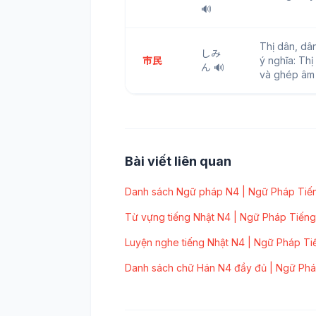
🔊
Thị dân, d
しみ
市民
ý nghĩa: Thị
ん 🔊
và ghép âm
Bài viết liên quan
Danh sách Ngữ pháp N4 | Ngữ Pháp Tiến
Từ vựng tiếng Nhật N4 | Ngữ Pháp Tiếng
Luyện nghe tiếng Nhật N4 | Ngữ Pháp Ti
Danh sách chữ Hán N4 đầy đủ | Ngữ Phá