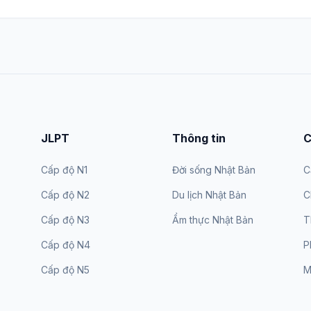
JLPT
Thông tin
C
Cấp độ N1
Đời sống Nhật Bản
C
Cấp độ N2
Du lịch Nhật Bản
C
Cấp độ N3
Ẩm thực Nhật Bản
T
Cấp độ N4
P
Cấp độ N5
M