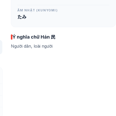
ÂM NHẬT (KUNYOMI)
たみ
Ý nghĩa chữ Hán 民
Người dân, loài người