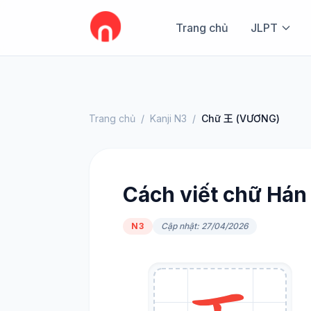
Trang chủ
JLPT
Trang chủ
/
Kanji N3
/
Chữ 王 (VƯƠNG)
Cách viết chữ Hán
N3
Cập nhật: 27/04/2026