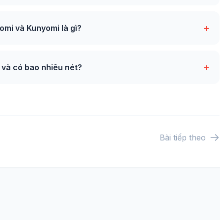
+
mi và Kunyomi là gì?
+
và có bao nhiêu nét?
Bài tiếp theo