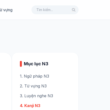
ừ vựng
Mục lục N3
1. Ngữ pháp N3
2. Từ vựng N3
3. Luyện nghe N3
4. Kanji N3