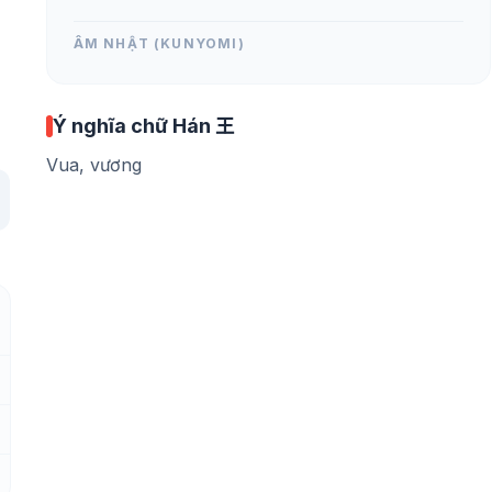
ÂM NHẬT (KUNYOMI)
Ý nghĩa chữ Hán 王
Vua, vương