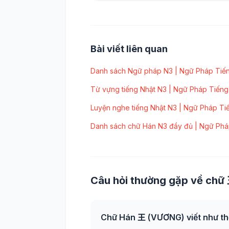
Bài viết liên quan
Danh sách Ngữ pháp N3 | Ngữ Pháp Tiến
Từ vựng tiếng Nhật N3 | Ngữ Pháp Tiếng
Luyện nghe tiếng Nhật N3 | Ngữ Pháp Ti
Danh sách chữ Hán N3 đầy đủ | Ngữ Phá
Câu hỏi thường gặp về chữ
Chữ Hán 王 (VƯƠNG) viết như th