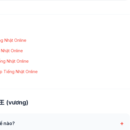
g Nhật Online
 Nhật Online
ếng Nhật Online
p Tiếng Nhật Online
 王 (vương)
+
ế nào?