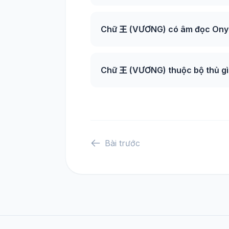
Chữ 王 (VƯƠNG) có âm đọc Onyo
Chữ 王 (VƯƠNG) thuộc bộ thủ gì 
Bài trước