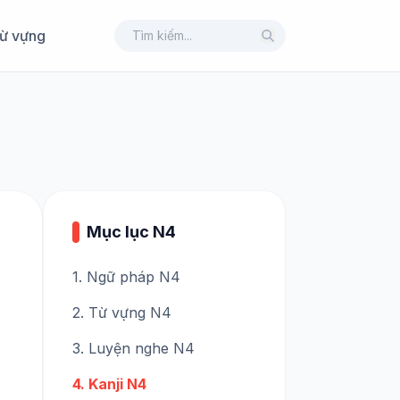
ừ vựng
Mục lục N4
1. Ngữ pháp N4
2. Từ vựng N4
3. Luyện nghe N4
4. Kanji N4