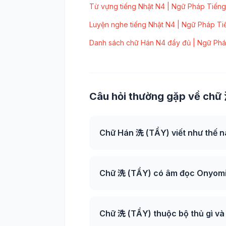
Từ vựng tiếng Nhật N4 | Ngữ Pháp Tiếng
Luyện nghe tiếng Nhật N4 | Ngữ Pháp Ti
Danh sách chữ Hán N4 đầy đủ | Ngữ Phá
Câu hỏi thường gặp về chữ 
Chữ Hán 洗 (TẨY) viết như thế 
Chữ 洗 (TẨY) có âm đọc Onyomi 
Chữ 洗 (TẨY) thuộc bộ thủ gì và