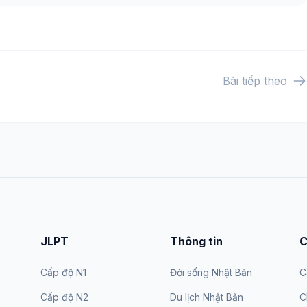
Bài tiếp theo
JLPT
Thông tin
C
Cấp độ N1
Đời sống Nhật Bản
C
Cấp độ N2
Du lịch Nhật Bản
C