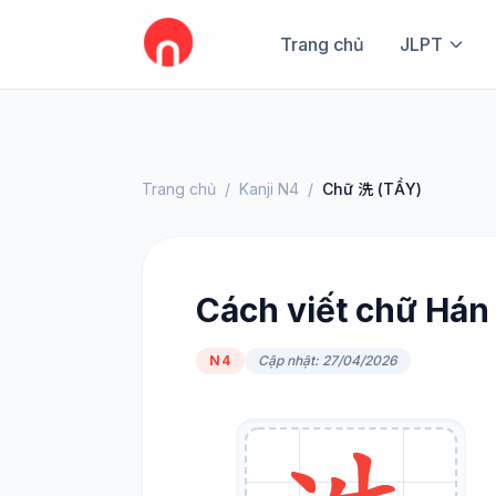
Trang chủ
JLPT
Trang chủ
/
Kanji N4
/
Chữ 洗 (TẨY)
Cách viết chữ Hán 
N4
Cập nhật: 27/04/2026