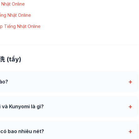
 Nhật Online
ếng Nhật Online
p Tiếng Nhật Online
洗 (tẩy)
+
nào?
+
và Kunyomi là gì?
+
 có bao nhiêu nét?