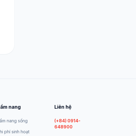
ẩm nang
Liên hệ
ẩm nang sống
(+84) 0914-
648900
hi phí sinh hoạt