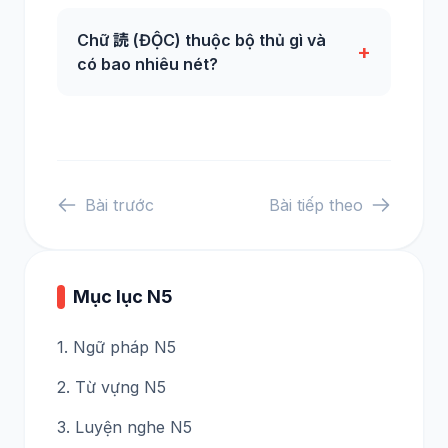
Chữ 読 (ĐỘC) thuộc bộ thủ gì và
+
có bao nhiêu nét?
Bài trước
Bài tiếp theo
Mục lục N5
1. Ngữ pháp N5
2. Từ vựng N5
3. Luyện nghe N5