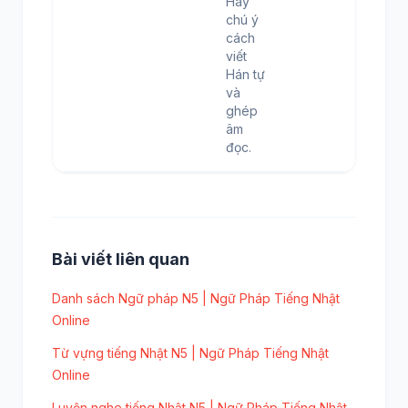
Hãy
chú ý
cách
viết
Hán tự
và
ghép
âm
đọc.
Bài viết liên quan
Danh sách Ngữ pháp N5 | Ngữ Pháp Tiếng Nhật
Online
Từ vựng tiếng Nhật N5 | Ngữ Pháp Tiếng Nhật
Online
Luyện nghe tiếng Nhật N5 | Ngữ Pháp Tiếng Nhật