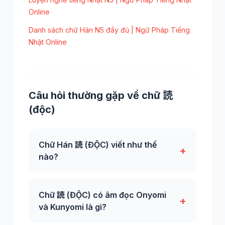
Online
Danh sách chữ Hán N5 đầy đủ | Ngữ Pháp Tiếng
Nhật Online
Câu hỏi thường gặp về chữ 読
(độc)
Chữ Hán 読 (ĐỘC) viết như thế
+
nào?
Chữ 読 (ĐỘC) có âm đọc Onyomi
+
và Kunyomi là gì?