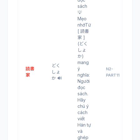
sách
💡
Mẹo
nhớTừ
[ 読書
家 ]
(どく
しょ
か)
mang
どく
読書
ý
N2-
しょ
家
nghĩa:
PART11
か 🔊
Người
đọc
sách.
Hãy
chú ý
cách
viết
Hán tự
và
ghép