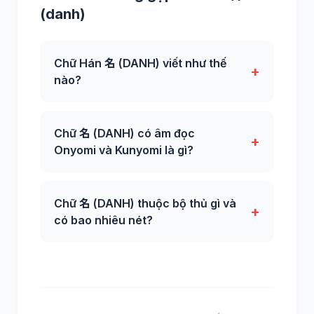
(danh)
Chữ Hán 名 (DANH) viết như thế
+
nào?
Chữ 名 (DANH) có âm đọc
+
Onyomi và Kunyomi là gì?
Chữ 名 (DANH) thuộc bộ thủ gì và
+
có bao nhiêu nét?