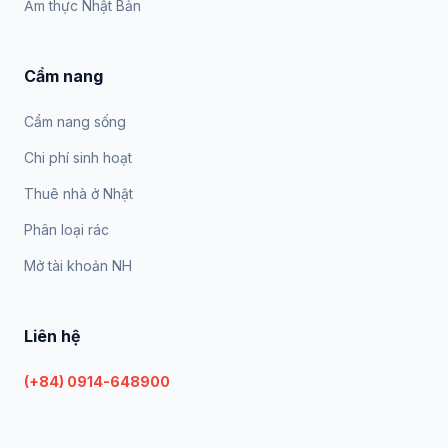
Ẩm thực Nhật Bản
Cẩm nang
Cẩm nang sống
Chi phí sinh hoạt
Thuê nhà ở Nhật
Phân loại rác
Mở tài khoản NH
Liên hệ
(+84) 0914-648900