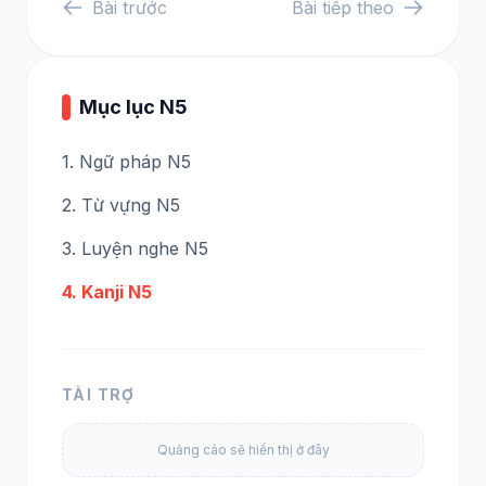
Bài trước
Bài tiếp theo
Mục lục N5
1. Ngữ pháp N5
2. Từ vựng N5
3. Luyện nghe N5
4. Kanji N5
TÀI TRỢ
Quảng cáo sẽ hiển thị ở đây