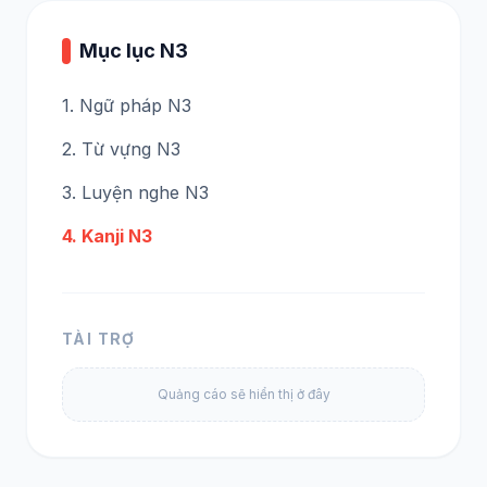
Mục lục N3
1. Ngữ pháp N3
2. Từ vựng N3
3. Luyện nghe N3
4. Kanji N3
TÀI TRỢ
Quảng cáo sẽ hiển thị ở đây