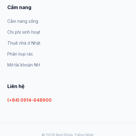
Cẩm nang
Cẩm nang sống
Chi phí sinh hoạt
Thuê nhà ở Nhật
Phân loại rác
Mở tài khoản NH
Liên hệ
(+84) 0914-648900
© 2026 Ngữ Pháp Tiếng Nhật.