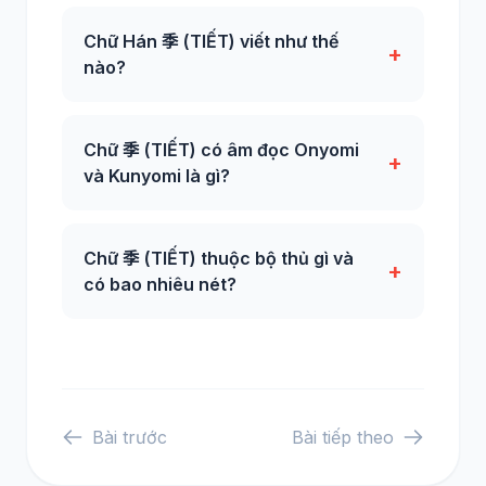
Chữ Hán 季 (TIẾT) viết như thế
+
nào?
Chữ 季 (TIẾT) có âm đọc Onyomi
+
và Kunyomi là gì?
Chữ 季 (TIẾT) thuộc bộ thủ gì và
+
có bao nhiêu nét?
Bài trước
Bài tiếp theo