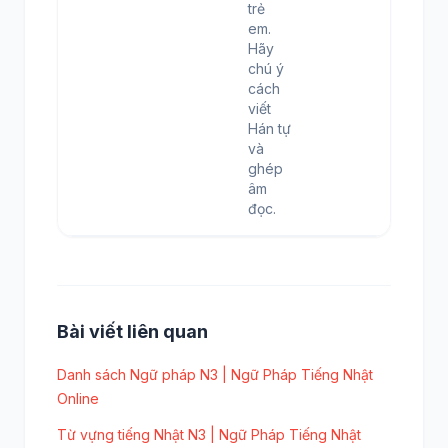
trẻ
em.
Hãy
chú ý
cách
viết
Hán tự
và
ghép
âm
đọc.
Bài viết liên quan
Danh sách Ngữ pháp N3 | Ngữ Pháp Tiếng Nhật
Online
Từ vựng tiếng Nhật N3 | Ngữ Pháp Tiếng Nhật