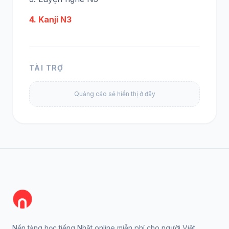
4. Kanji N3
TÀI TRỢ
Quảng cáo sẽ hiển thị ở đây
Nền tảng học tiếng Nhật online miễn phí cho người Việt.