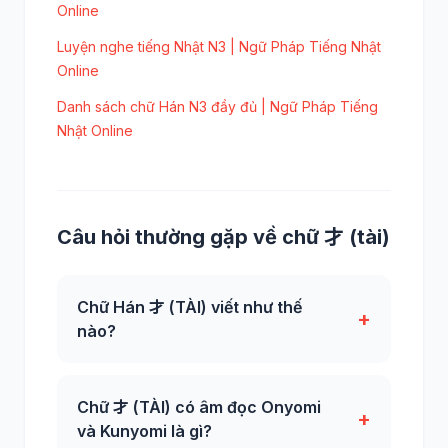
Online
Luyện nghe tiếng Nhật N3 | Ngữ Pháp Tiếng Nhật
Online
Danh sách chữ Hán N3 đầy đủ | Ngữ Pháp Tiếng
Nhật Online
Câu hỏi thường gặp về chữ 才 (tài)
Chữ Hán 才 (TÀI) viết như thế
+
nào?
Chữ 才 (TÀI) có âm đọc Onyomi
+
và Kunyomi là gì?