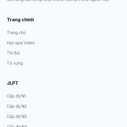
Trang chính
Trang chủ
Học qua Video
Thi thử
Từ vựng
JLPT
Cấp độ N1
Cấp độ N2
Cấp độ N3
Cấp độ N4