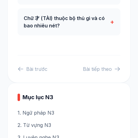
Chữ 才 (TÀI) thuộc bộ thủ gì và có
+
bao nhiêu nét?
Bài trước
Bài tiếp theo
Mục lục N3
1. Ngữ pháp N3
2. Từ vựng N3
3. Luyện nghe N3