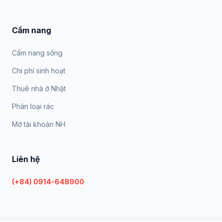
Cẩm nang
Cẩm nang sống
Chi phí sinh hoạt
Thuê nhà ở Nhật
Phân loại rác
Mở tài khoản NH
Liên hệ
(+84) 0914-648900