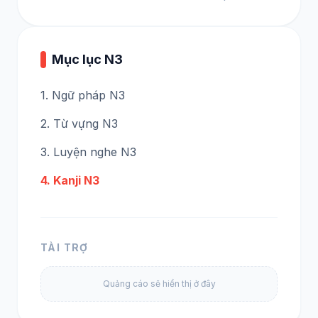
Mục lục N3
1. Ngữ pháp N3
2. Từ vựng N3
3. Luyện nghe N3
4. Kanji N3
TÀI TRỢ
Quảng cáo sẽ hiển thị ở đây