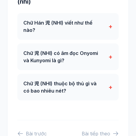
(nhi)
Chữ Hán 児 (NHI) viết như thế
+
nào?
Chữ 児 (NHI) có âm đọc Onyomi
+
và Kunyomi là gì?
Chữ 児 (NHI) thuộc bộ thủ gì và
+
có bao nhiêu nét?
Bài trước
Bài tiếp theo