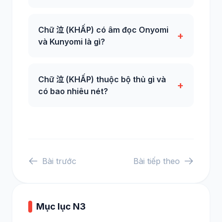
Chữ 泣 (KHẤP) có âm đọc Onyomi
+
và Kunyomi là gì?
Chữ 泣 (KHẤP) thuộc bộ thủ gì và
+
có bao nhiêu nét?
Bài trước
Bài tiếp theo
Mục lục N3