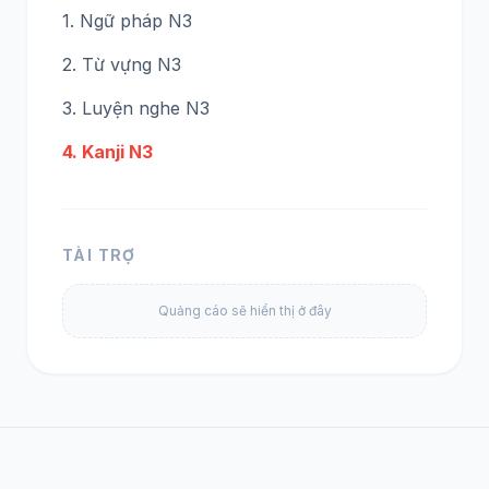
1. Ngữ pháp N3
2. Từ vựng N3
3. Luyện nghe N3
4. Kanji N3
TÀI TRỢ
Quảng cáo sẽ hiển thị ở đây