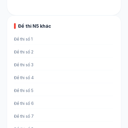
Đề thi N5 khác
Đề thi số 1
Đề thi số 2
Đề thi số 3
Đề thi số 4
Đề thi số 5
Đề thi số 6
Đề thi số 7