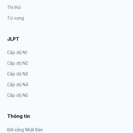
Thi thử
Từ vựng
JLPT
Cấp độ N1
Cấp độ N2
Cấp độ N3
Cấp độ N4
Cấp độ N5
Thông tin
Đời sống Nhật Bản