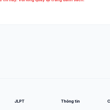
JLPT
Thông tin
C