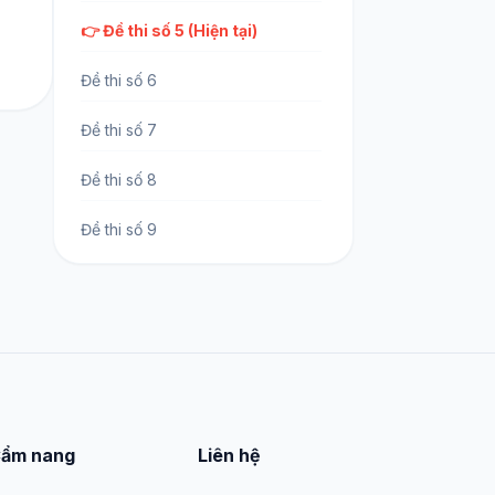
👉 Đề thi số 5 (Hiện tại)
Đề thi số 6
Đề thi số 7
Đề thi số 8
Đề thi số 9
Đề thi số 10
Đề thi số 11
Đề thi số 12
ẩm nang
Liên hệ