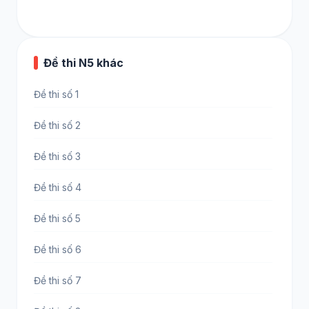
Đề thi N5 khác
Đề thi số 1
Đề thi số 2
Đề thi số 3
Đề thi số 4
Đề thi số 5
Đề thi số 6
Đề thi số 7