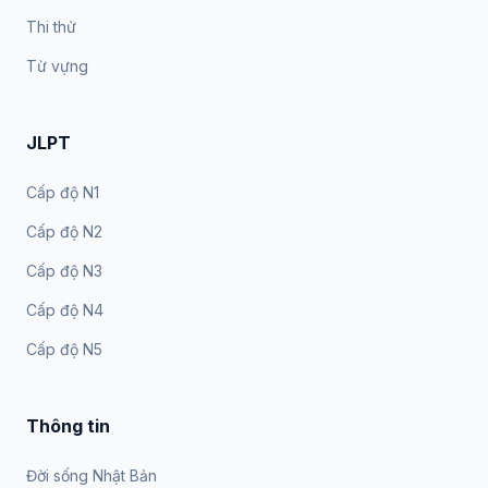
Thi thử
Từ vựng
JLPT
Cấp độ N1
Cấp độ N2
Cấp độ N3
Cấp độ N4
Cấp độ N5
Thông tin
Đời sống Nhật Bản