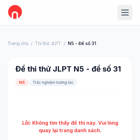
Trang chủ
/
Thi thử JLPT
/
N5 - Đề số 31
Đề thi thử JLPT N5 - đề số 31
N5
Trắc nghiệm tương tác
Lỗi: Không tìm thấy đề thi này. Vui lòng
quay lại trang danh sách.