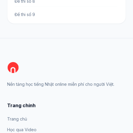
Đề thi số 8
Đề thi số 9
Đề thi số 10
Đề thi số 11
Đề thi số 12
Nền tảng học tiếng Nhật online miễn phí cho người Việt.
Trang chính
Trang chủ
Học qua Video