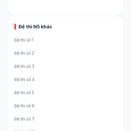
Đề thi N5 khác
Đề thi số 1
Đề thi số 2
Đề thi số 3
Đề thi số 4
Đề thi số 5
Đề thi số 6
Đề thi số 7