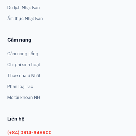
Du lịch Nhật Bản
Ẩm thực Nhật Bản
Cẩm nang
Cẩm nang sống
Chi phí sinh hoạt
Thuê nhà ở Nhật
Phân loại rác
Mở tài khoản NH
Liên hệ
(+84) 0914-648900