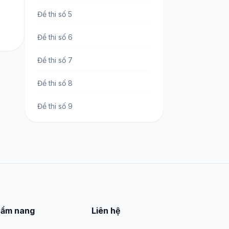
Đề thi số 5
Đề thi số 6
Đề thi số 7
Đề thi số 8
Đề thi số 9
Đề thi số 10
Đề thi số 11
Đề thi số 12
ẩm nang
Liên hệ