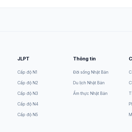
JLPT
Thông tin
C
Cấp độ N1
Đời sống Nhật Bản
C
Cấp độ N2
Du lịch Nhật Bản
C
Cấp độ N3
Ẩm thực Nhật Bản
T
Cấp độ N4
P
Cấp độ N5
M