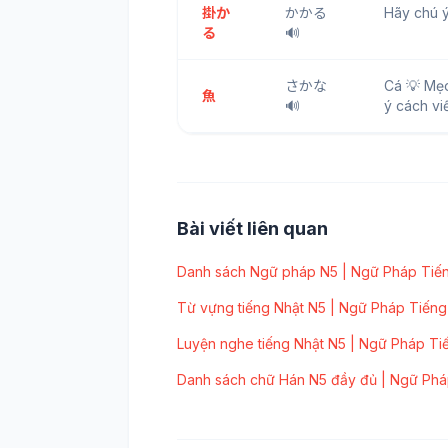
掛か
かかる
Hãy chú ý
る
🔊
さかな
Cá 💡 Mẹ
魚
🔊
ý cách vi
Bài viết liên quan
Danh sách Ngữ pháp N5 | Ngữ Pháp Tiến
Từ vựng tiếng Nhật N5 | Ngữ Pháp Tiếng
Luyện nghe tiếng Nhật N5 | Ngữ Pháp Ti
Danh sách chữ Hán N5 đầy đủ | Ngữ Phá