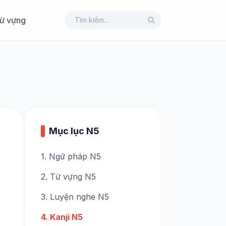
ừ vựng
Mục lục N5
1. Ngữ pháp N5
2. Từ vựng N5
3. Luyện nghe N5
4. Kanji N5