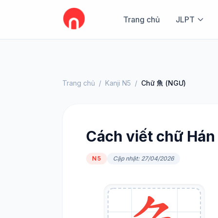
Trang chủ
JLPT
Trang chủ
/
Kanji N5
/
Chữ 魚 (NGƯ)
Cách viết chữ Hán
N5
Cập nhật: 27/04/2026