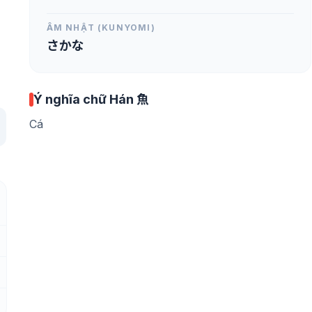
ÂM NHẬT (KUNYOMI)
さかな
Ý nghĩa chữ Hán 魚
Cá