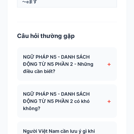
～eます
Câu hỏi thường gặp
NGỮ PHÁP N5 - DANH SÁCH
+
ĐỘNG TỪ N5 PHẦN 2 - Những
điều cần biết?
NGỮ PHÁP N5 - DANH SÁCH
+
ĐỘNG TỪ N5 PHẦN 2 có khó
không?
Người Việt Nam cần lưu ý gì khi