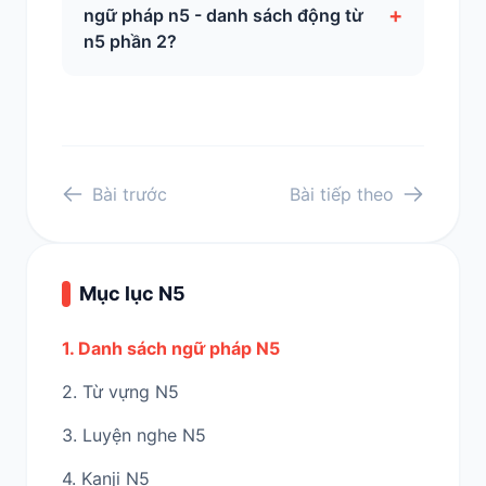
+
ngữ pháp n5 - danh sách động từ
n5 phần 2?
Bài trước
Bài tiếp theo
Mục lục N5
1. Danh sách ngữ pháp N5
2. Từ vựng N5
3. Luyện nghe N5
4. Kanji N5