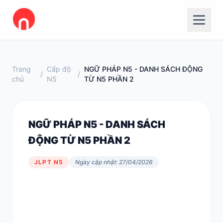
Trang
Cấp độ
NGỮ PHÁP N5 - DANH SÁCH ĐỘNG
/
/
chủ
N5
TỪ N5 PHẦN 2
NGỮ PHÁP N5 - DANH SÁCH
ĐỘNG TỪ N5 PHẦN 2
JLPT N5
Ngày cập nhật: 27/04/2026