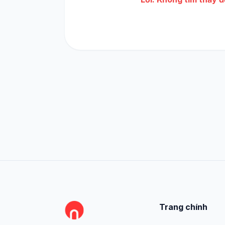
Trang chính