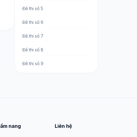
Đề thi số 5
Đề thi số 6
Đề thi số 7
Đề thi số 8
Đề thi số 9
Đề thi số 10
Đề thi số 11
Đề thi số 12
ẩm nang
Liên hệ