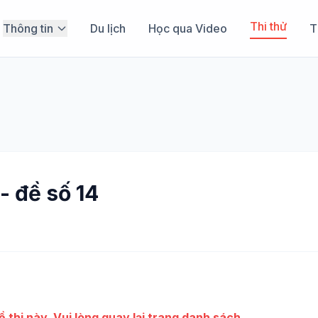
Thi thử
Thông tin
Du lịch
Học qua Video
T
- đề số 14
ề thi này. Vui lòng quay lại trang danh sách.