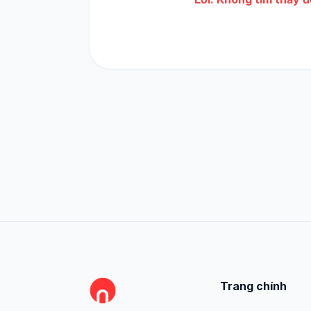
Trang chính