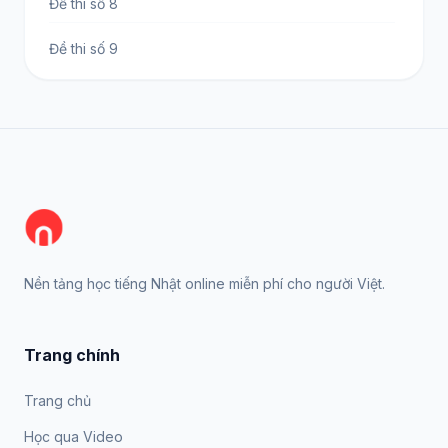
Đề thi số 8
Đề thi số 9
Đề thi số 10
Đề thi số 11
Đề thi số 12
Nền tảng học tiếng Nhật online miễn phí cho người Việt.
Trang chính
Trang chủ
Học qua Video