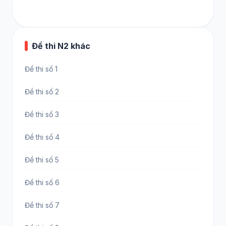
Đề thi N2 khác
Đề thi số 1
Đề thi số 2
Đề thi số 3
Đề thi số 4
Đề thi số 5
Đề thi số 6
Đề thi số 7