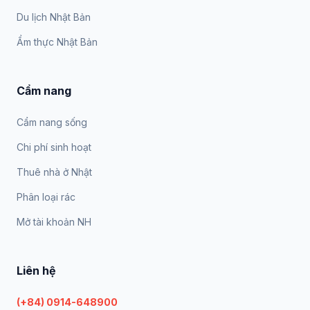
Du lịch Nhật Bản
Ẩm thực Nhật Bản
Cẩm nang
Cẩm nang sống
Chi phí sinh hoạt
Thuê nhà ở Nhật
Phân loại rác
Mở tài khoản NH
Liên hệ
(+84) 0914-648900