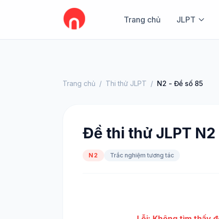
Trang chủ
JLPT
Trang chủ
/
Thi thử JLPT
/
N2 - Đề số 85
Đề thi thử JLPT N2 
N2
Trắc nghiệm tương tác
Lỗi: Không tìm thấy đ