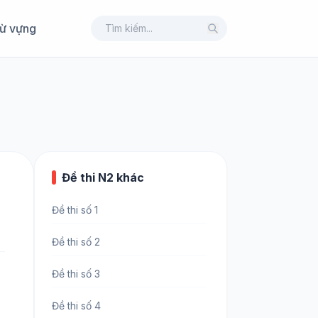
ừ vựng
Đề thi N2 khác
Đề thi số 1
Đề thi số 2
Đề thi số 3
Đề thi số 4