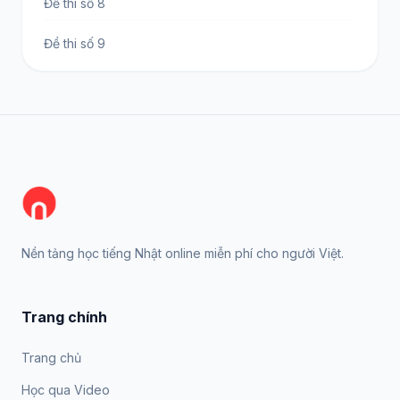
Đề thi số 8
Đề thi số 9
Đề thi số 10
Đề thi số 11
Đề thi số 12
Nền tảng học tiếng Nhật online miễn phí cho người Việt.
Trang chính
Trang chủ
Học qua Video