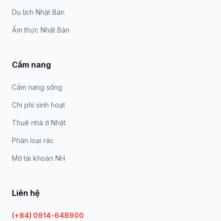
Du lịch Nhật Bản
Ẩm thực Nhật Bản
Cẩm nang
Cẩm nang sống
Chi phí sinh hoạt
Thuê nhà ở Nhật
Phân loại rác
Mở tài khoản NH
Liên hệ
(+84) 0914-648900