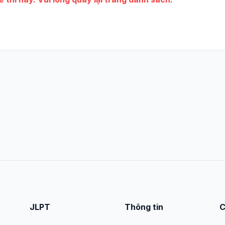
JLPT
Thông tin
C