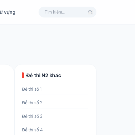
ừ vựng
Đề thi N2 khác
Đề thi số 1
Đề thi số 2
Đề thi số 3
Đề thi số 4