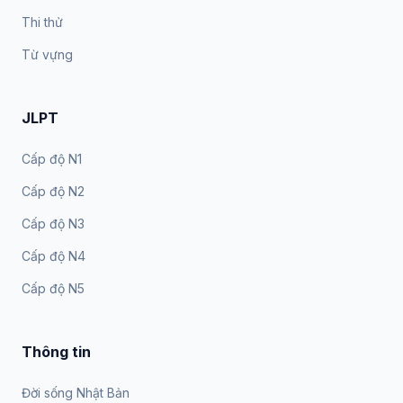
Thi thử
Từ vựng
JLPT
Cấp độ N1
Cấp độ N2
Cấp độ N3
Cấp độ N4
Cấp độ N5
Thông tin
Đời sống Nhật Bản