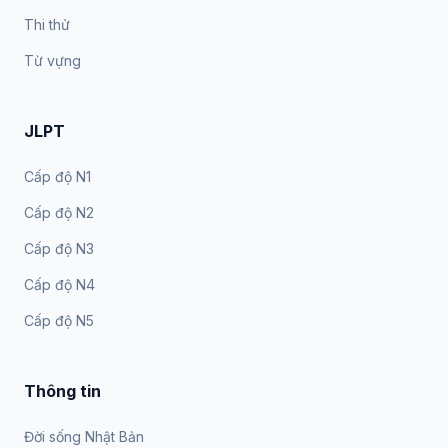
Thi thử
Từ vựng
JLPT
Cấp độ N1
Cấp độ N2
Cấp độ N3
Cấp độ N4
Cấp độ N5
Thông tin
Đời sống Nhật Bản