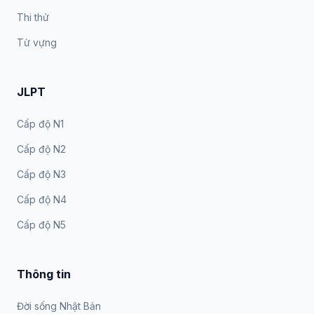
Thi thử
Từ vựng
JLPT
Cấp độ N1
Cấp độ N2
Cấp độ N3
Cấp độ N4
Cấp độ N5
Thông tin
Đời sống Nhật Bản