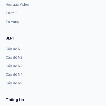
Học qua Video
Thi thử
Từ vựng
JLPT
Cấp độ N1
Cấp độ N2
Cấp độ N3
Cấp độ N4
Cấp độ N5
Thông tin