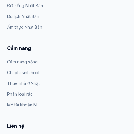
Đời sống Nhật Bản
Du lịch Nhật Bản
Ẩm thực Nhật Bản
Cẩm nang
Cẩm nang sống
Chi phí sinh hoạt
Thuê nhà ở Nhật
Phân loại rác
Mở tài khoản NH
Liên hệ