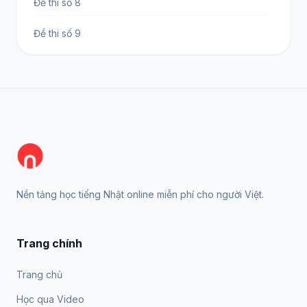
Đề thi số 8
Đề thi số 9
Đề thi số 10
Đề thi số 11
Đề thi số 12
Nền tảng học tiếng Nhật online miễn phí cho người Việt.
Trang chính
Trang chủ
Học qua Video