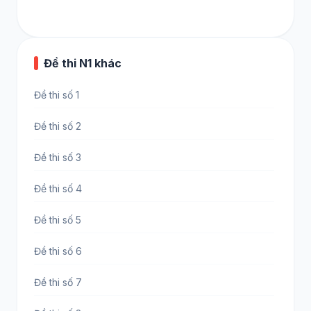
Đề thi N1 khác
Đề thi số 1
Đề thi số 2
Đề thi số 3
Đề thi số 4
Đề thi số 5
Đề thi số 6
Đề thi số 7