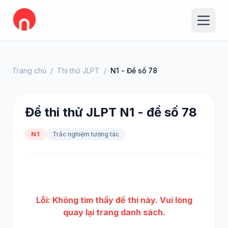
Trang chủ
/
Thi thử JLPT
/
N1 - Đề số 78
Đề thi thử JLPT N1 - đề số 78
N1
Trắc nghiệm tương tác
Lỗi: Không tìm thấy đề thi này. Vui lòng
quay lại trang danh sách.