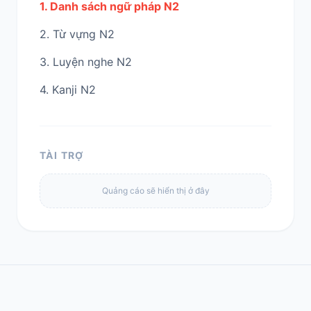
1. Danh sách ngữ pháp N2
2. Từ vựng N2
3. Luyện nghe N2
4. Kanji N2
TÀI TRỢ
Quảng cáo sẽ hiển thị ở đây