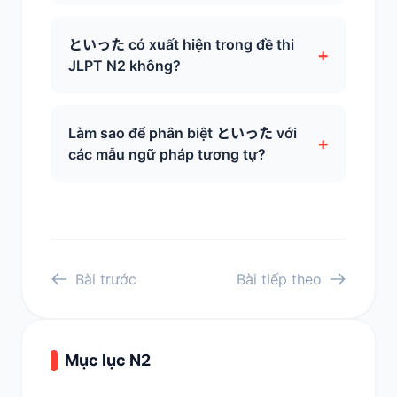
といった có xuất hiện trong đề thi
+
JLPT N2 không?
Làm sao để phân biệt といった với
+
các mẫu ngữ pháp tương tự?
Bài trước
Bài tiếp theo
Mục lục N2