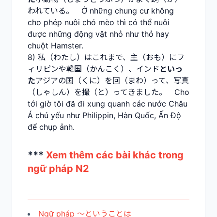
われている。 Ở những chung cư không
cho phép nuôi chó mèo thì có thể nuôi
được những động vật nhỏ như thỏ hay
chuột Hamster.
8) 私（わたし）はこれまで、主（おも）にフ
ィリピンや韓国（かんこく）、インド
といっ
た
アジアの国（くに）を回（まわ）って、写真
（しゃしん）を撮（と）ってきました。 Cho
tới giờ tôi đã đi xung quanh các nước Châu
Á chủ yếu như Philippin, Hàn Quốc, Ấn Độ
để chụp ảnh.
***
Xem thêm các bài khác trong
ngữ pháp N2
Ngữ pháp ～ということは