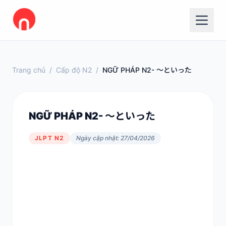
Trang chủ
/
Cấp độ N2
/
NGỮ PHÁP N2- ～といった
NGỮ PHÁP N2- ～といった
JLPT N2
Ngày cập nhật: 27/04/2026