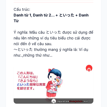
Cấu trúc:
Danh từ 1, Danh từ 2... + といった + Danh
Từ
Ý nghĩa: Mẫu câu といった được sử dụng để
nêu lên những ví dụ tiêu biểu cho cái được
nói đến ở vế câu sau.
～といった thường mang ý nghĩa là: Ví dụ
như..,những thứ như...